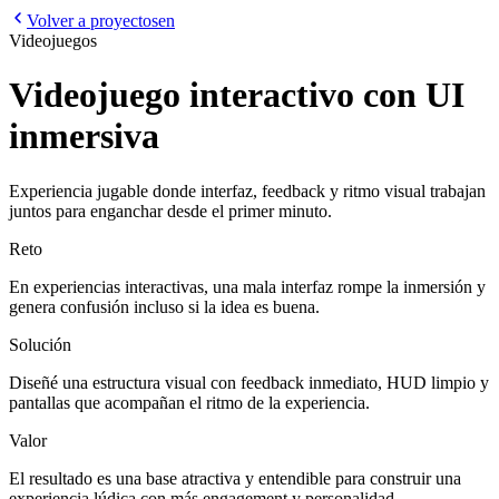
Volver a proyectos
en
Videojuegos
Videojuego interactivo con UI
inmersiva
Experiencia jugable donde interfaz, feedback y ritmo visual trabajan
juntos para enganchar desde el primer minuto.
Reto
En experiencias interactivas, una mala interfaz rompe la inmersión y
genera confusión incluso si la idea es buena.
Solución
Diseñé una estructura visual con feedback inmediato, HUD limpio y
pantallas que acompañan el ritmo de la experiencia.
Valor
El resultado es una base atractiva y entendible para construir una
experiencia lúdica con más engagement y personalidad.