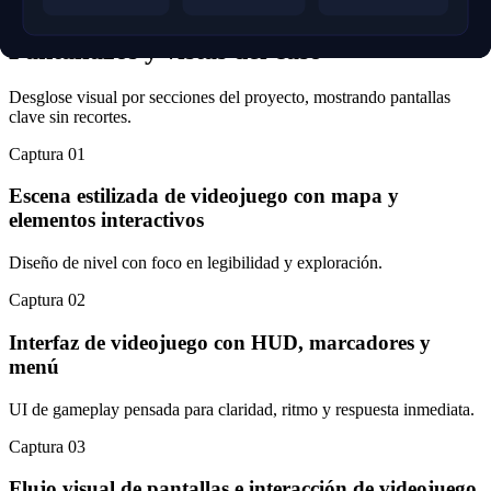
Galería visual
Pantallazos y vistas del caso
Desglose visual por secciones del proyecto, mostrando pantallas
clave sin recortes.
Captura
01
Escena estilizada de videojuego con mapa y
elementos interactivos
Diseño de nivel con foco en legibilidad y exploración.
Captura
02
Interfaz de videojuego con HUD, marcadores y
menú
UI de gameplay pensada para claridad, ritmo y respuesta inmediata.
Captura
03
Flujo visual de pantallas e interacción de videojuego